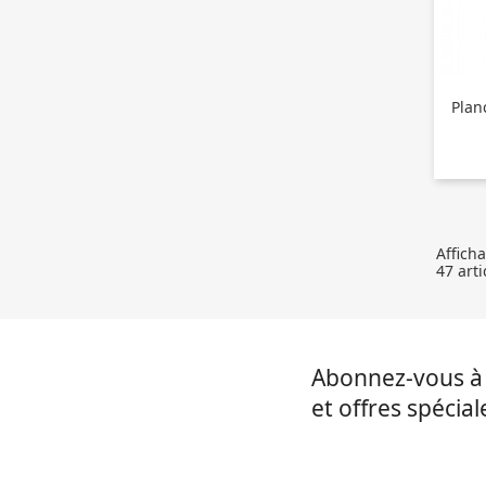
Plan
Affich
47 arti
Abonnez-vous à 
et offres spécial