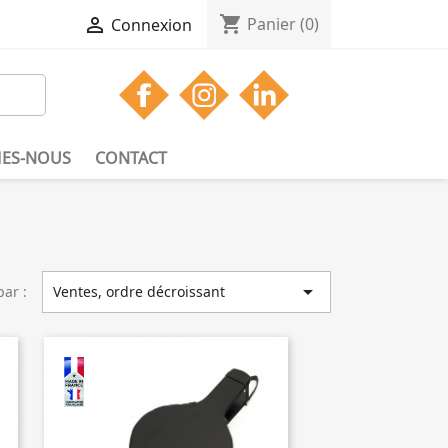
shopping_cart

Panier
(0)
Connexion
ES-NOUS
CONTACT

par :
Ventes, ordre décroissant