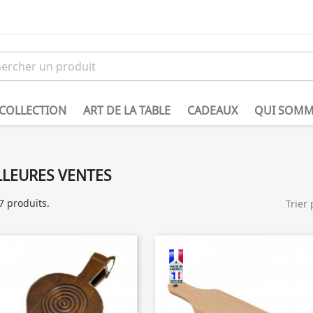
 COLLECTION
ART DE LA TABLE
CADEAUX
QUI SOMM
LLEURES VENTES
47 produits.
Trier 