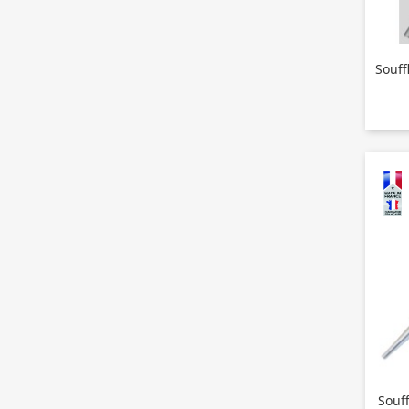
Souf
Souf