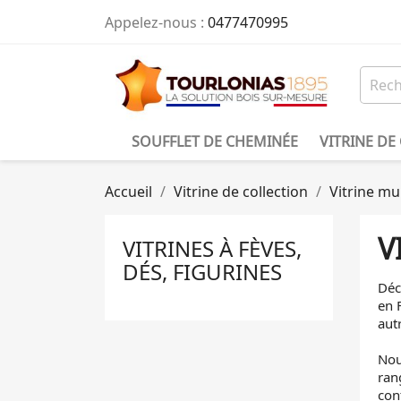
Appelez-nous :
0477470995
SOUFFLET DE CHEMINÉE
VITRINE DE
Accueil
Vitrine de collection
Vitrine mu
V
VITRINES À FÈVES,
DÉS, FIGURINES
Déc
en 
aut
Nou
ran
con