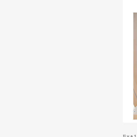
Il y a 