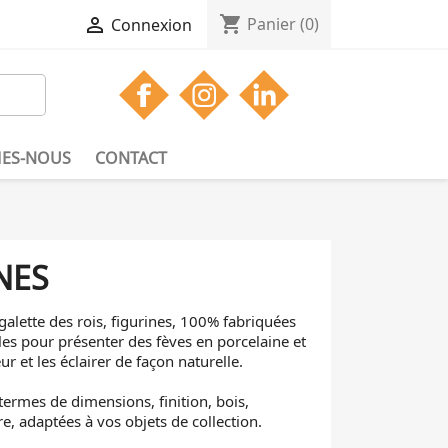
shopping_cart

Panier
(0)
Connexion
ES-NOUS
CONTACT
NES
alette des rois, figurines, 100% fabriquées
ales pour présenter des fèves en porcelaine et
r et les éclairer de façon naturelle.
ermes de dimensions, finition, bois,
, adaptées à vos objets de collection.