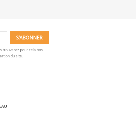
s trouverez pour cela nos
sation du site.
EAU