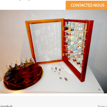
CONTACTEZ-NOUS
1 produit.
Trier 