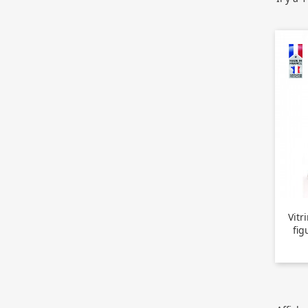
Vitr
fig