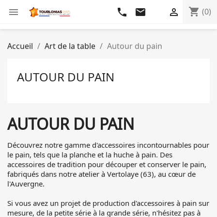
shopping_cart

phone
email

(0)
Accueil
Art de la table
Autour du pain
AUTOUR DU PAIN
AUTOUR DU PAIN
Découvrez notre gamme d'accessoires incontournables pour
le pain, tels que la planche et la huche à pain. Des
accessoires de tradition pour découper et conserver le pain,
fabriqués dans notre atelier à Vertolaye (63), au cœur de
l'Auvergne.
Si vous avez un projet de production d'accessoires à pain sur
mesure, de la petite série à la grande série, n'hésitez pas à