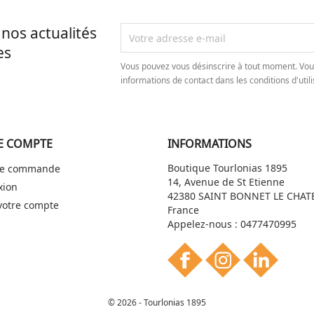
nos actualités
es
Vous pouvez vous désinscrire à tout moment. Vou
informations de contact dans les conditions d'utili
E COMPTE
INFORMATIONS
Boutique Tourlonias 1895
 de commande
14, Avenue de St Etienne
xion
42380 SAINT BONNET LE CHAT
votre compte
France
Appelez-nous :
0477470995
© 2026 - Tourlonias 1895