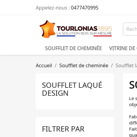
Appelez-nous :
0477470995
SOUFFLET DE CHEMINÉE
VITRINE DE
Accueil
Soufflet de cheminée
Soufflet 
S
SOUFFLET LAQUÉ
DESIGN
Le 
obje
Fab
dif
FILTRER PAR
Fai
qua