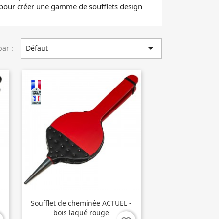
pour créer une gamme de soufflets design

par :
Défaut
Soufflet de cheminée ACTUEL -
bois laqué rouge