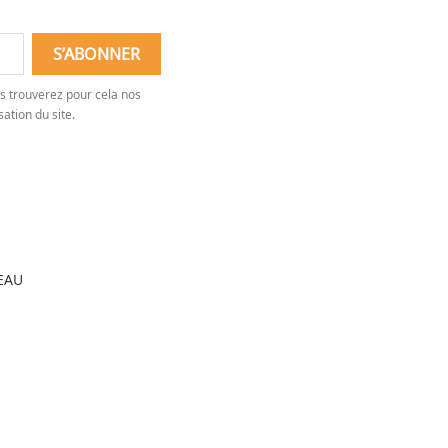
s trouverez pour cela nos
sation du site.
EAU