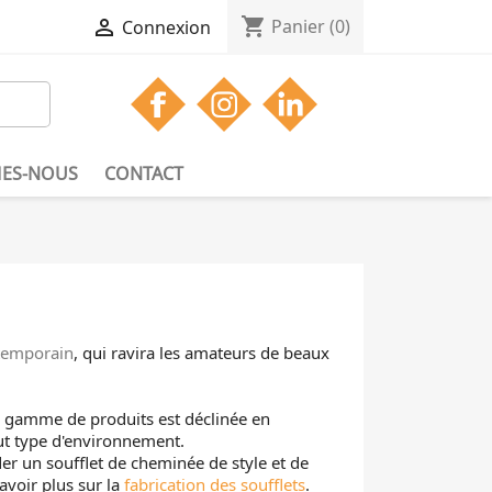
shopping_cart

Panier
(0)
Connexion
ES-NOUS
CONTACT
temporain
, qui ravira les amateurs de beaux
te gamme de produits est déclinée en
out type d'environnement.
 un soufflet de cheminée de style et de
savoir plus sur la
fabrication des soufflets
.