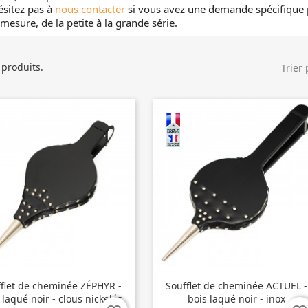
ésitez pas à
nous contacter
si vous avez une demande spécifique 
 mesure, de la petite à la grande série.
7 produits.
Trier 
flet de cheminée ZÉPHYR -
Soufflet de cheminée ACTUEL -
 laqué noir - clous nickelés
bois laqué noir - inox