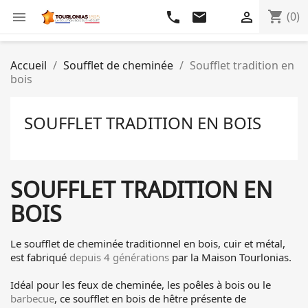
shopping_cart

phone
email

(0)
Accueil
Soufflet de cheminée
Soufflet tradition en
bois
SOUFFLET TRADITION EN BOIS
SOUFFLET TRADITION EN
BOIS
Le soufflet de cheminée traditionnel en bois, cuir et métal,
est fabriqué
depuis 4 générations
par la Maison Tourlonias.
Idéal pour les feux de cheminée, les poêles à bois ou le
barbecue
, ce soufflet en bois de hêtre présente de