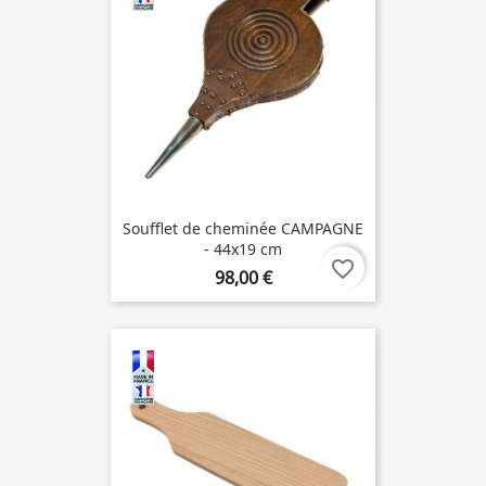
Soufflet de cheminée CAMPAGNE
- 44x19 cm
favorite_border
98,00 €