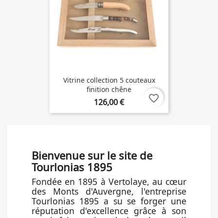
Vitrine collection 5 couteaux
finition chêne
favorite_border
126,00 €
Bienvenue sur le site de
Tourlonias 1895
Fondée en 1895 à Vertolaye, au cœur
des Monts d'Auvergne, l'entreprise
Tourlonias 1895 a su se forger une
réputation d'excellence grâce à son