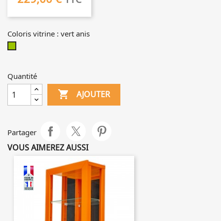
Coloris vitrine : vert anis
vert
anis
Quantité

AJOUTER
Partager
VOUS AIMEREZ AUSSI