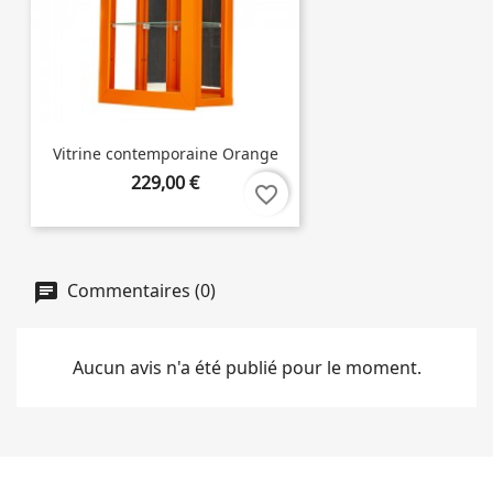
Vitrine contemporaine Orange
229,00 €
favorite_border
Commentaires (0)
Aucun avis n'a été publié pour le moment.