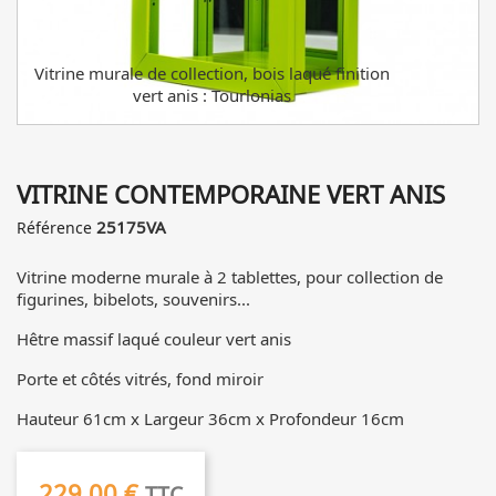
Vitrine murale de collection, bois laqué finition
vert anis : Tourlonias
VITRINE CONTEMPORAINE VERT ANIS
25175VA
Référence
Vitrine moderne murale à 2 tablettes, pour collection de
figurines, bibelots, souvenirs...
Hêtre massif laqué couleur vert anis
Porte et côtés vitrés, fond miroir
Hauteur 61cm x Largeur 36cm x Profondeur 16cm
229,00 €
TTC