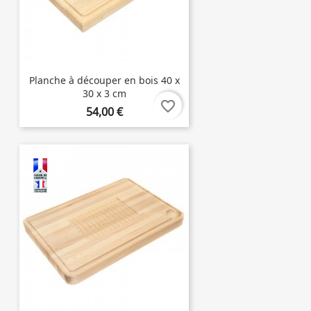
Planche à découper en bois 40 x
30 x 3 cm
favorite_border
54,00 €