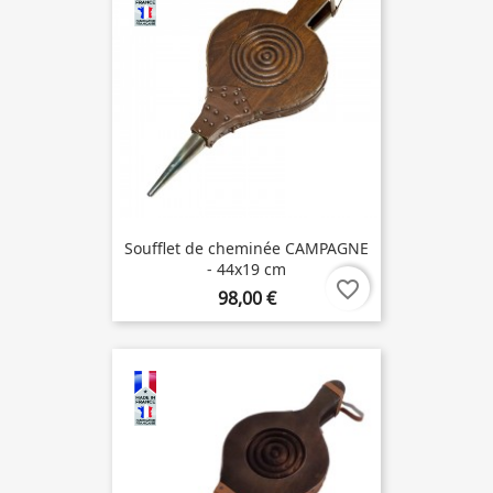
Soufflet de cheminée CAMPAGNE
- 44x19 cm
favorite_border
98,00 €