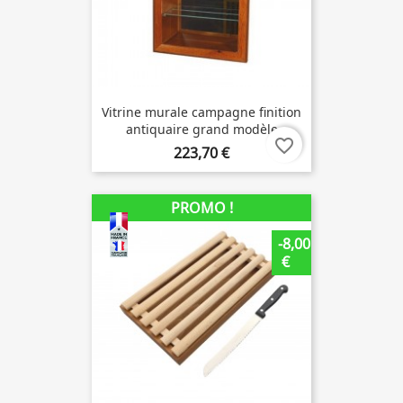
Vitrine murale campagne finition
antiquaire grand modèle
favorite_border
223,70 €
PROMO !
-8,00
€