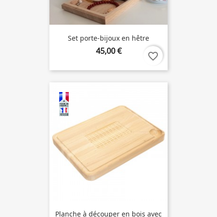
Set porte-bijoux en hêtre
45,00 €
favorite_border
Planche à découper en bois avec