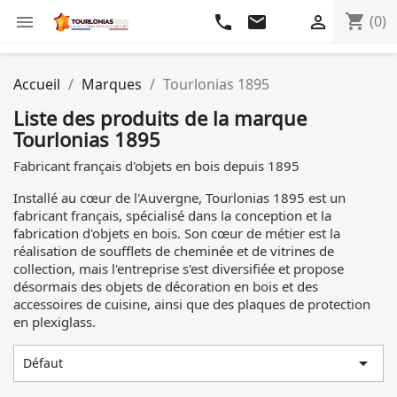
shopping_cart

phone
email

(0)
Accueil
Marques
Tourlonias 1895
Liste des produits de la marque
Tourlonias 1895
Fabricant français d'objets en bois depuis 1895
Installé au cœur de l'Auvergne, Tourlonias 1895 est un
fabricant français, spécialisé dans la conception et la
fabrication d'objets en bois. Son cœur de métier est la
réalisation de soufflets de cheminée et de vitrines de
collection, mais l'entreprise s'est diversifiée et propose
désormais des objets de décoration en bois et des
accessoires de cuisine, ainsi que des plaques de protection
en plexiglass.

Défaut