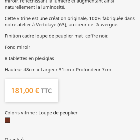
miroir, réfléchissant la lumière et augmentant ainsi
naturellement la luminosité.
Cette vitrine est une création originale, 100% fabriquée dans
notre atelier à Vertolaye (63), au cœur de l'Auvergne.
Finition cadre loupe de peuplier mat coffre noir.
Fond miroir
8 tablettes en plexiglas
Hauteur 48cm x Largeur 31cm x Profondeur 7cm
181,00 €
TTC
Coloris vitrine : Loupe de peuplier
Loupe
de
peuplier
Quantité