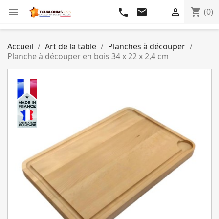
shopping_cart

phone
email

(0)
Accueil
Art de la table
Planches à découper
Planche à découper en bois 34 x 22 x 2,4 cm