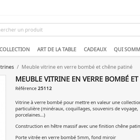
 COLLECTION
ART DE LA TABLE
CADEAUX
QUI SOMM
trines
Meuble vitrine en verre bombé et chêne patiné
MEUBLE VITRINE EN VERRE BOMBÉ ET
25112
Référence
Vitrine à verre bombé pour mettre en valeur une collectio
particulière (minéraux, coquillages, souvenirs de voyage,
porcelaines...)
Construction en hêtre massif avec une finition chêne pati
Porte vitrée en verre bombé 5mm, fond miroir