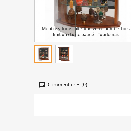
re bombé, bois
Meuble vitrine collection verre bombé, bois
ourlonias
finition chêne patiné - Tourlonias
Commentaires (0)