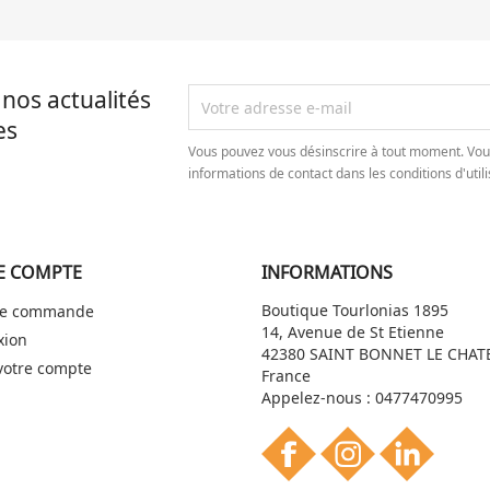
nos actualités
es
Vous pouvez vous désinscrire à tout moment. Vou
informations de contact dans les conditions d'utili
E COMPTE
INFORMATIONS
Boutique Tourlonias 1895
 de commande
14, Avenue de St Etienne
xion
42380 SAINT BONNET LE CHAT
votre compte
France
Appelez-nous :
0477470995