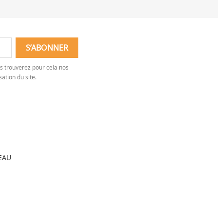
s trouverez pour cela nos
sation du site.
EAU